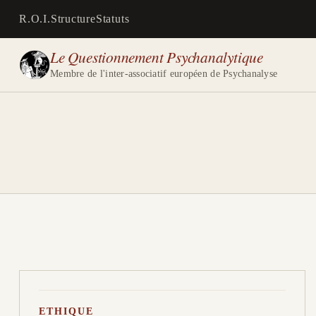
R.O.I.
Structure
Statuts
Le Questionnement Psychanalytique
Membre de l'inter-associatif européen de Psychanalyse
ETHIQUE