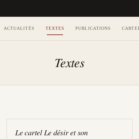
ACTUALITÉS
TEXTES
PUBLICATIONS
CARTE
Aller au contenu principal
Textes
Le cartel Le désir et son