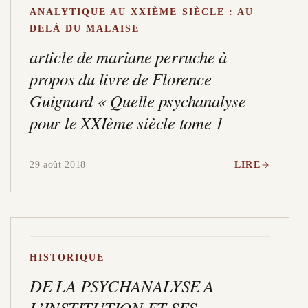
ANALYTIQUE AU XXIÈME SIÈCLE : AU
DELÀ DU MALAISE
article de mariane perruche à
propos du livre de Florence
Guignard « Quelle psychanalyse
pour le XXIème siècle tome 1
29 août 2018
LIRE
HISTORIQUE
DE LA PSYCHANALYSE A
L’INSTITUTION ET SES