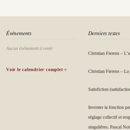
Événements
Derniers textes
Aucun événement à venir
Christian Fierens – L’
Voir le calendrier complet
Christian Fierens – La 
Satisfiction (satisfactio
Inventer la fonction pa
réglage collectif et res
singulières. Pascal Not