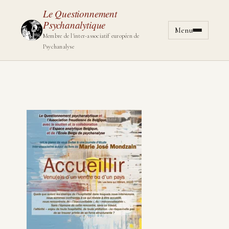
Le Questionnement
Psychanalytique
Menu
Aller au cont
Membre de l'inter-associatif européen de
Psychanalyse