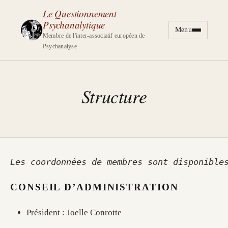
Le Questionnement
Psychanalytique
Menu
Aller au contenu
Membre de l'inter-associatif européen de
Psychanalyse
Structure
Les coordonnées de membres sont disponible
CONSEIL D’ADMINISTRATION
Président : Joelle Conrotte