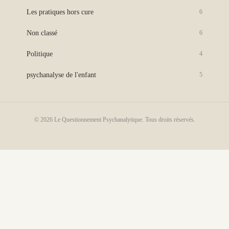
Les pratiques hors cure
6
Non classé
6
Politique
4
psychanalyse de l'enfant
5
© 2026 Le Questionnement Psychanalytique. Tous droits réservés.