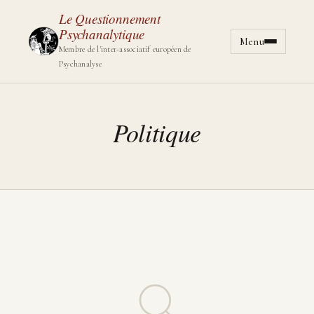
Le Questionnement
Psychanalytique
Menu
Aller au cont
Membre de l'inter-associatif européen de
Psychanalyse
Politique