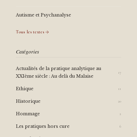
Autisme et Psychanalyse
Tous les textes
Catégories
Actualités de la pratique analytique au
17
XXIème siècle : Au delà du Malaise
Ethique
11
Historique
20
Hommage
2
Les pratiques hors cure
6