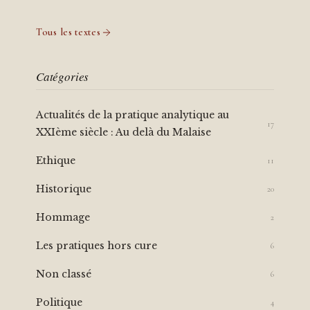
Tous les textes
Catégories
Actualités de la pratique analytique au
17
XXIème siècle : Au delà du Malaise
Ethique
11
Historique
20
Hommage
2
Les pratiques hors cure
6
Non classé
6
Politique
4