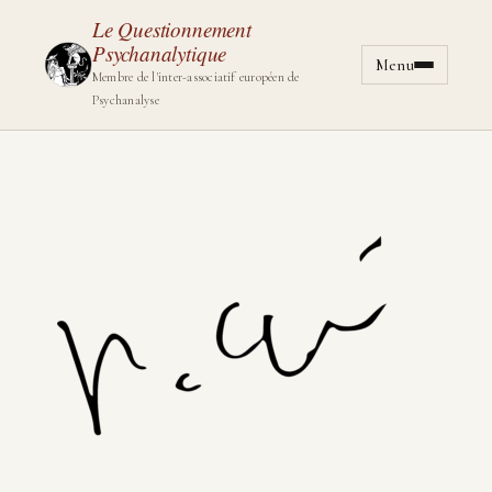
Le Questionnement
Psychanalytique
Menu
Aller au cont
Membre de l'inter-associatif européen de
Psychanalyse