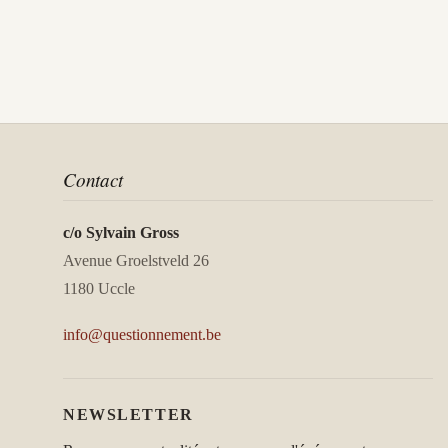
Contact
c/o Sylvain Gross
Avenue Groelstveld 26
1180 Uccle
info@questionnement.be
NEWSLETTER