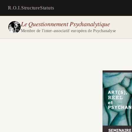
R.O.I.
Structure
Statuts
Le Questionnement Psychanalytique
Membre de l'inter-associatif européen de Psychanalyse