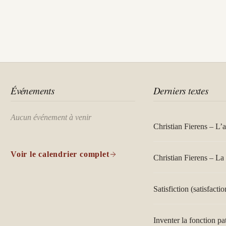
Événements
Derniers textes
Aucun événement à venir
Christian Fierens – L’
Voir le calendrier complet
Christian Fierens – La 
Satisfiction (satisfactio
Inventer la fonction pa