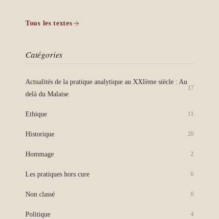
Tous les textes
Catégories
Actualités de la pratique analytique au XXIème siècle : Au
17
delà du Malaise
Ethique
11
Historique
20
Hommage
2
Les pratiques hors cure
6
Non classé
6
Politique
4