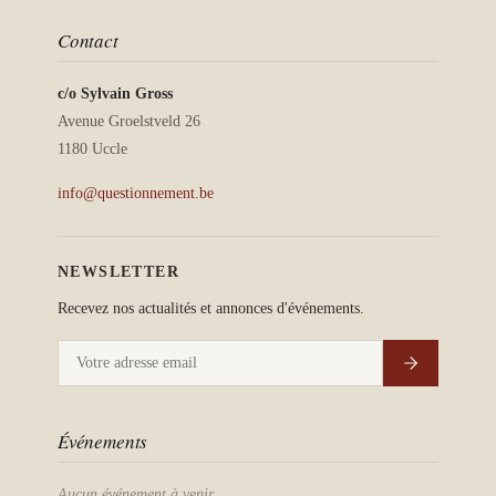
Contact
c/o Sylvain Gross
Avenue Groelstveld 26
1180 Uccle
info@questionnement.be
NEWSLETTER
Recevez nos actualités et annonces d'événements.
Événements
Aucun événement à venir