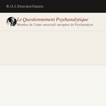
R.O.I.
Structure
Statuts
Le Questionnement Psychanalytique
Membre de l'inter-associatif européen de Psychanalyse