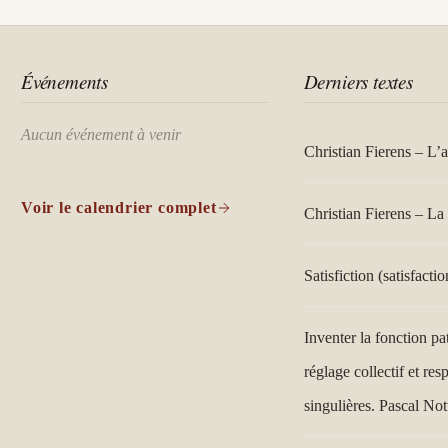
Événements
Derniers textes
Aucun événement à venir
Christian Fierens – L’
Voir le calendrier complet
Christian Fierens – La 
Satisfiction (satisfactio
Inventer la fonction pa
réglage collectif et res
singulières. Pascal Not