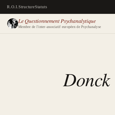
R.O.I.
Structure
Statuts
Le Questionnement Psychanalytique
Membre de l'inter-associatif européen de Psychanalyse
Donck 