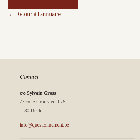
← Retour à l'annuaire
Contact
c/o Sylvain Gross
Avenue Groelstveld 26
1180 Uccle
info@questionnement.be