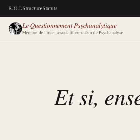
R.O.I.
Structure
Statuts
Le Questionnement Psychanalytique
Membre de l'inter-associatif européen de Psychanalyse
Et si, ens