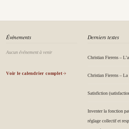
Événements
Derniers textes
Aucun événement à venir
Christian Fierens – L’
Voir le calendrier complet
Christian Fierens – La 
Satisfiction (satisfactio
Inventer la fonction pa
réglage collectif et res