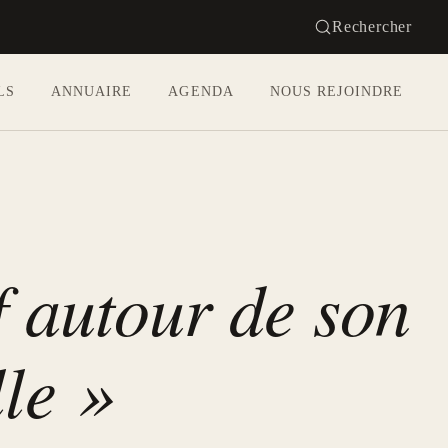
Rechercher
LS
ANNUAIRE
AGENDA
NOUS REJOINDRE
 autour de son
lle »