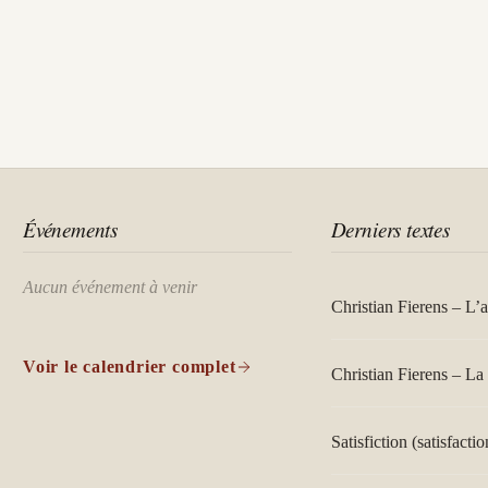
Événements
Derniers textes
Aucun événement à venir
Christian Fierens – L’
Voir le calendrier complet
Christian Fierens – La 
Satisfiction (satisfactio