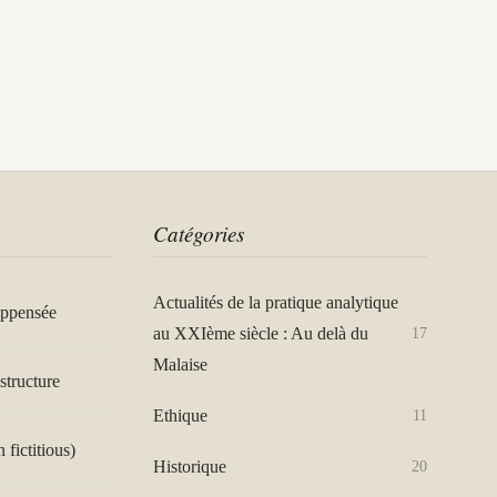
Catégories
Actualités de la pratique analytique
appensée
au XXIème siècle : Au delà du
17
Malaise
structure
Ethique
11
n fictitious)
Historique
20