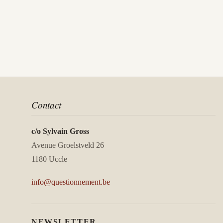
Contact
c/o Sylvain Gross
Avenue Groelstveld 26
1180 Uccle
info@questionnement.be
NEWSLETTER