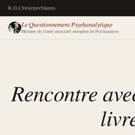
R.O.I.
Structure
Statuts
Le Questionnement Psychanalytique
Membre de l'inter-associatif européen de Psychanalyse
Rencontre ave
livr