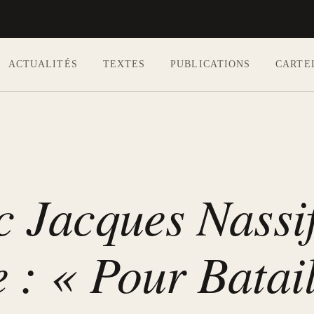
ACTUALITÉS
TEXTES
PUBLICATIONS
CARTE
Aller au contenu principal
c Jacques Nassif
e : « Pour Batai