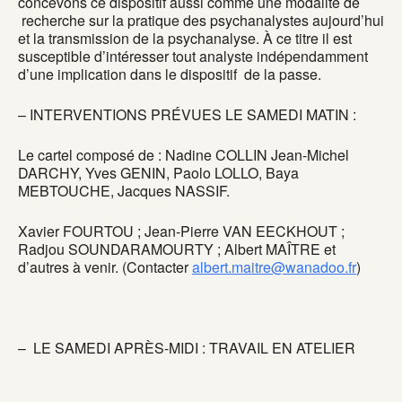
concevons ce dispositif aussi comme une modalité de
recherche sur la pratique des psychanalystes aujourd’hui
et la transmission de la psychanalyse. À ce titre il est
susceptible d’intéresser tout analyste indépendamment
d’une implication dans le dispositif de la passe.
– INTERVENTIONS PRÉVUES LE SAMEDI MATIN :
Le cartel composé de : Nadine COLLIN Jean-Michel
DARCHY, Yves GENIN, Paolo LOLLO, Baya
MEBTOUCHE, Jacques NASSIF.
Xavier FOURTOU ; Jean-Pierre VAN EECKHOUT ;
Radjou SOUNDARAMOURTY ; Albert MAÎTRE et
d’autres à venir. (Contacter
albert.maitre@wanadoo.fr
)
– LE SAMEDI APRÈS-MIDI : TRAVAIL EN ATELIER