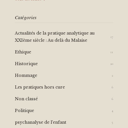
Catégories
Actualités de la pratique analytique au
17
XXIème siècle : Au delà du Malaise
Ethique
11
Historique
20
Hommage
2
Les pratiques hors cure
6
Non classé
6
Politique
4
psychanalyse de l'enfant
5