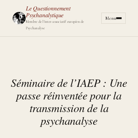
Le Questionnement
Psychanalytique
Menu
Aller au cont
Membre de l'inter-associatif européen de
Psychanalyse
Séminaire de l’IAEP : Une
passe réinventée pour la
transmission de la
psychanalyse