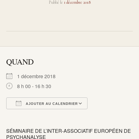
Publié le
1 décembre 2018
QUAND
1 décembre 2018
8 h 00 - 16 h 30
AJOUTER AU CALENDRIER
Télécharger ICS
Calendrier Google
iCalendar
Office 365
Outlook Live
SÉMINAIRE DE L’INTER-ASSOCIATIF EUROPÉEN DE
PSYCHANALYSE