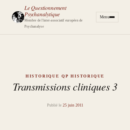
Le Questionnement
Psychanalytique
Menu
Aller au contenu
Membre de l'inter-associatif européen de
Psychanalyse
HISTORIQUE
QP HISTORIQUE
Transmissions cliniques 3
Publié le
25 juin 2011