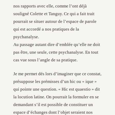
nos rapports avec elle, comme l’ont déjà
souligné Colette et Tanguy. Ce qui a fait trait
pourrait se situer autour de l’espace de parole
qui est accordé a nos pratiques de la
psychanalyse.
Au passage autant dire d’emblée qu’elle ne doit
pas être, une seule, cette psychanalyse. En tout
cas vue sous l’angle de sa pratique.
Je me permet dés lors d’imaginer que ce constat,
présuppose les prémisses d’un hic ou « ique »
qui pointe une question. « Hic est quaestio » dit
la locution latine. On pourrait la formuler en se
demandant s’il est possible de constituer un
espace d’échanges dont l’objet seraient nos