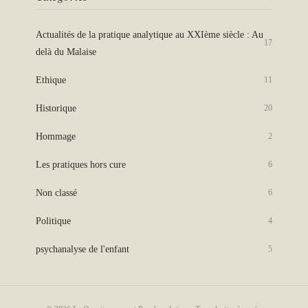
Actualités de la pratique analytique au XXIème siècle : Au
17
delà du Malaise
Ethique
11
Historique
20
Hommage
2
Les pratiques hors cure
6
Non classé
6
Politique
4
psychanalyse de l'enfant
5