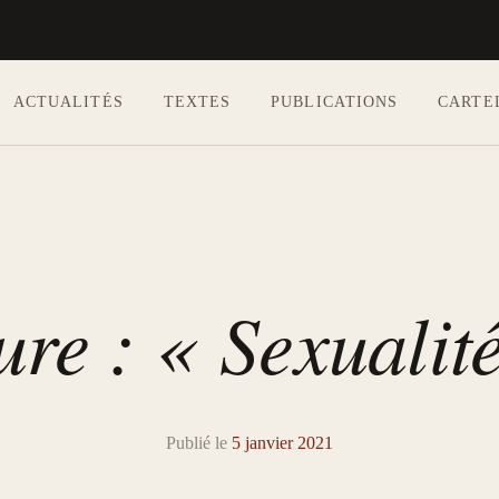
ACTUALITÉS
TEXTES
PUBLICATIONS
CARTE
Aller au contenu principal
ture : « Sexualit
Publié le
5 janvier 2021