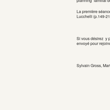
planning familial d
La première séance
Lucchelli (p.149-21
Si vous désirez y 
envoyé pour rejoind
Sylvain Gross, Mar