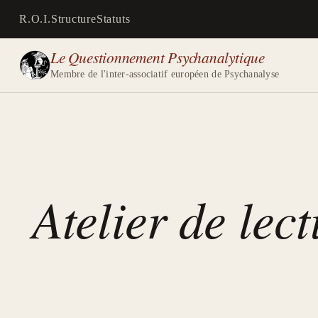
R.O.I.
Structure
Statuts
Le Questionnement Psychanalytique
Membre de l'inter-associatif européen de Psychanalyse
Atelier de lec