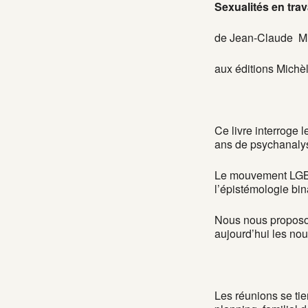
Sexualités en tra
de Jean-Claude Mil
aux éditions Michè
Ce livre interroge l
ans de psychanalyse
Le mouvement LGBT,
l’épistémologie bin
Nous nous proposon
aujourd’hui les nou
Les réunions se ti