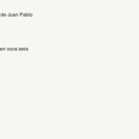
e de Juan Pablo
ien vous sera