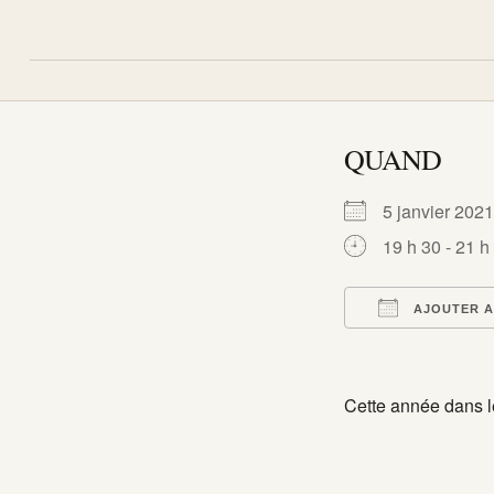
QUAND
5 janvier 20
19 h 30 - 21 h
AJOUTER A
Télécharger I
Calend
Cette année dans le