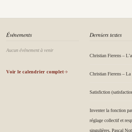
Événements
Derniers textes
Aucun événement à venir
Christian Fierens – L’
Voir le calendrier complet
Christian Fierens – La 
Satisfiction (satisfactio
Inventer la fonction pa
réglage collectif et res
singulières. Pascal Not