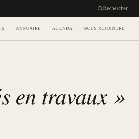
Rechercher
LS
ANNUAIRE
AGENDA
NOUS REJOINDRE
és en travaux »