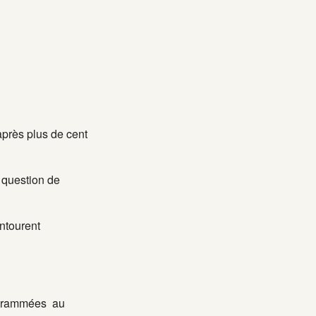
 après plus de cent
 question de
ntourent
rogrammées au