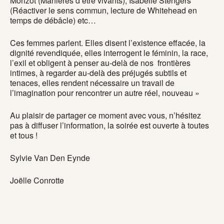
Morizot (Manières d’être vivants), Isabelle Stengers
(Réactiver le sens commun, lecture de Whitehead en
temps de débâcle) etc…
Ces femmes parlent. Elles disent l’existence effacée, la
dignité revendiquée, elles interrogent le féminin, la race,
l’exil et obligent à penser au-delà de nos frontières
intimes, à regarder au-delà des préjugés subtils et
tenaces, elles rendent nécessaire un travail de
l’imagination pour rencontrer un autre réel, nouveau »
Au plaisir de partager ce moment avec vous, n’hésitez
pas à diffuser l’information, la soirée est ouverte à toutes
et tous !
Sylvie Van Den Eynde
Joëlle Conrotte