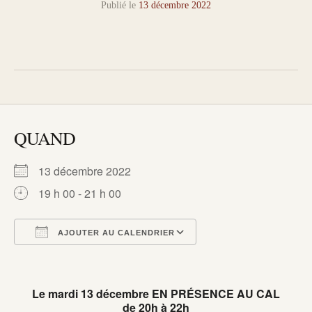
Publié le
13 décembre 2022
QUAND
13 décembre 2022
19 h 00 - 21 h 00
AJOUTER AU CALENDRIER
Télécharger ICS
Calendrier Google
iCalendar
Office 365
Outlook Live
Le mardi 13 décembre
EN PRÉSENCE AU CAL
de 20h à 22h