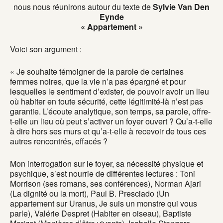
nous nous réunirons autour du texte de
Sylvie Van Den
Eynde
« Appartement »
Voici son argument :
« Je souhaite témoigner de la parole de certaines
femmes noires, que la vie n’a pas épargné et pour
lesquelles le sentiment d’exister, de pouvoir avoir un lieu
où habiter en toute sécurité, cette légitimité-là n’est pas
garantie. L’écoute analytique, son temps, sa parole, offre-
t-elle un lieu où peut s’activer un foyer ouvert ? Qu’a-t-elle
à dire hors ses murs et qu’a-t-elle à recevoir de tous ces
autres rencontrés, effacés ?
Mon interrogation sur le foyer, sa nécessité physique et
psychique, s’est nourrie de différentes lectures : Toni
Morrison (ses romans, ses conférences), Norman Ajari
(La dignité ou la mort), Paul B. Presciado (Un
appartement sur Uranus, Je suis un monstre qui vous
parle), Valérie Despret (Habiter en oiseau), Baptiste